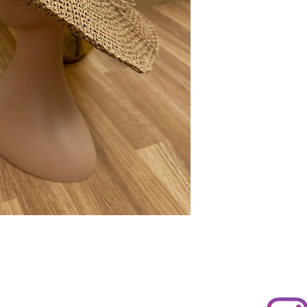
l 2, 03660 Novelda, Alicante