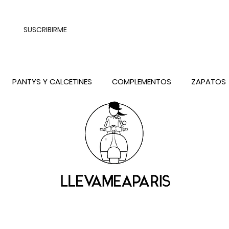
UALQUIER DESTINO DE ESPAÑA PENINSULA, EXCEPTO CONTRAREEMB
SUSCRIBIRME
PANTYS Y CALCETINES
COMPLEMENTOS
ZAPATOS