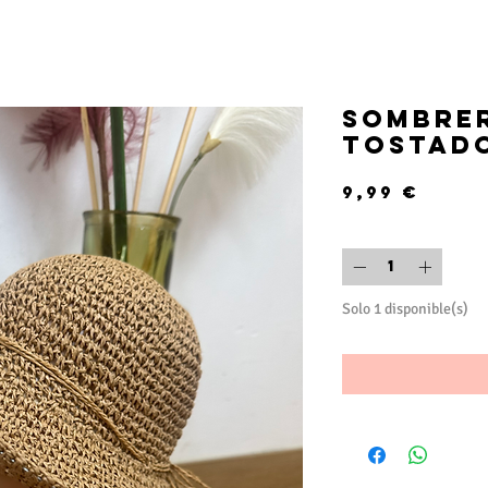
Sombre
tostad
Prec
9,99 €
Cantidad
*
Solo 1 disponible(s)