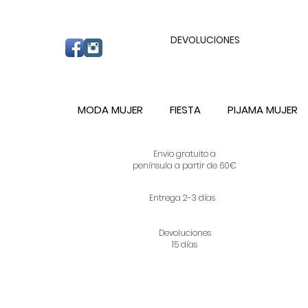
ENVIO GRATUITO A PARTIR DE 60€ A C
DEVOLUCIONES
MODA MUJER
FIESTA
PIJAMA MUJER
Envio gratuito a
península a partir de 60€
Entrega 2-3 días
Devoluciones
15 días