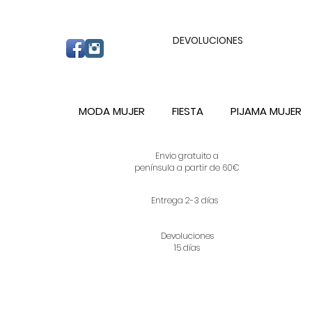
ENVIO GRATUITO A PARTIR DE 60€ A C
DEVOLUCIONES
MODA MUJER
FIESTA
PIJAMA MUJER
Envio gratuito a
península a partir de 60€
Entrega 2-3 días
Devoluciones
15 días