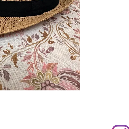
l 2, 03660 Novelda, Alicante