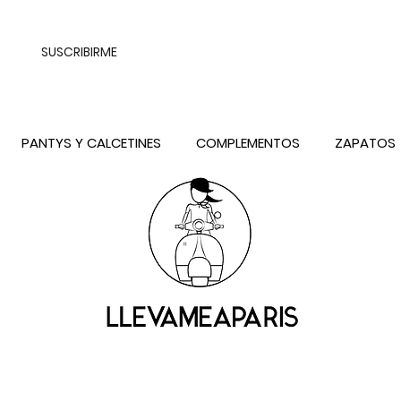
UALQUIER DESTINO DE ESPAÑA PENINSULA, EXCEPTO CONTRAREEMB
SUSCRIBIRME
PANTYS Y CALCETINES
COMPLEMENTOS
ZAPATOS