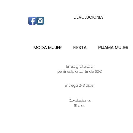
ENVIO GRATUITO A PARTIR DE 60€ A C
DEVOLUCIONES
MODA MUJER
FIESTA
PIJAMA MUJER
Envio gratuito a
península a partir de 60€
Entrega 2-3 días
Devoluciones
15 días