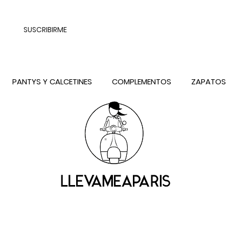
UALQUIER DESTINO DE ESPAÑA PENINSULA, EXCEPTO CONTRAREEMB
SUSCRIBIRME
PANTYS Y CALCETINES
COMPLEMENTOS
ZAPATOS