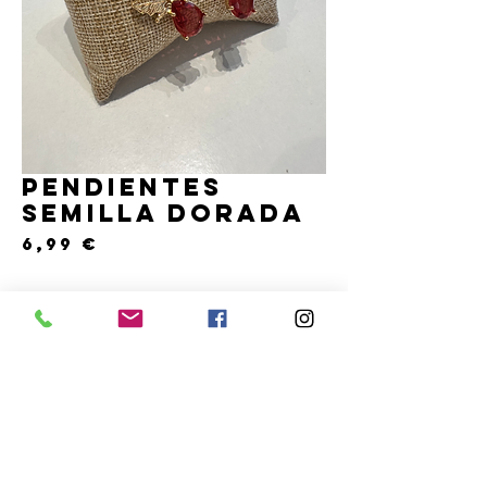
Pendientes
semilla dorada
Precio
6,99 €
Cantidad
*
Solo 1 disponible(s)
COMPRAR