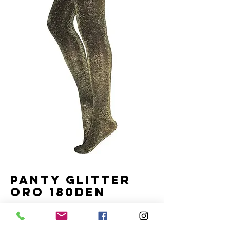
Panty Glitter
Oro 180DEN
Precio
4,80 €
Cantidad
*