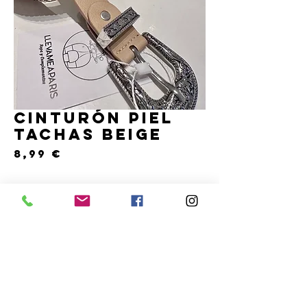
Cinturón piel
tachas beige
Precio
8,99 €
Cantidad
*
Solo 2 disponible(s)
COMPRAR