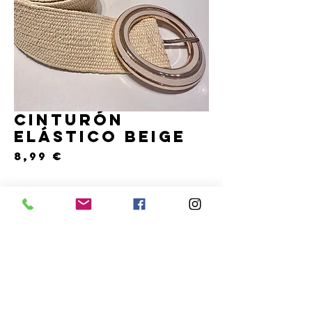
Cinturón
elástico beige
Precio
8,99 €
Cantidad
*
Solo 1 disponible(s)
COMPRAR