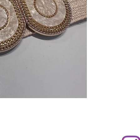
l 2, 03660 Novelda, Alicante