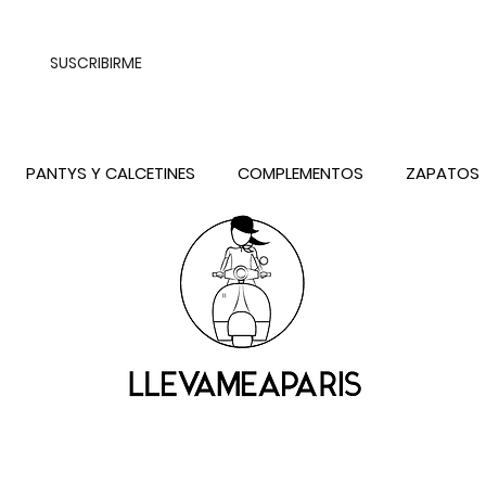
UALQUIER DESTINO DE ESPAÑA PENINSULA, EXCEPTO CONTRAREEMB
SUSCRIBIRME
PANTYS Y CALCETINES
COMPLEMENTOS
ZAPATOS