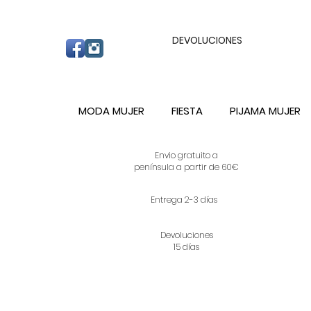
ENVIO GRATUITO A PARTIR DE 60€ A C
DEVOLUCIONES
MODA MUJER
FIESTA
PIJAMA MUJER
Envio gratuito a
península a partir de 60€
Entrega 2-3 días
Devoluciones
15 días