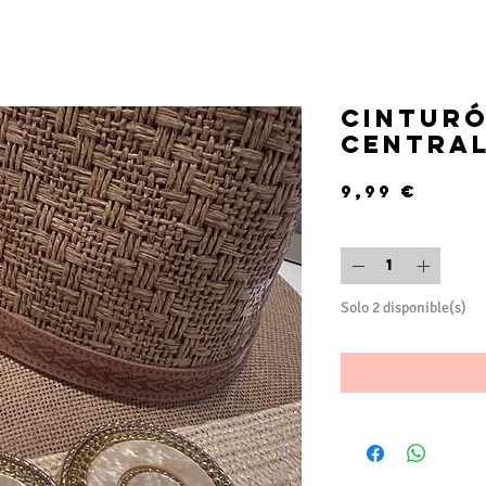
Cinturó
centra
Prec
9,99 €
Cantidad
*
Solo 2 disponible(s)