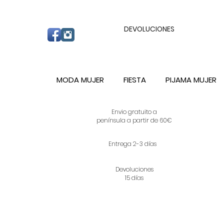
ENVIO GRATUITO A PARTIR DE 60€ A C
DEVOLUCIONES
MODA MUJER
FIESTA
PIJAMA MUJER
Envio gratuito a
península a partir de 60€
Entrega 2-3 días
Devoluciones
15 días