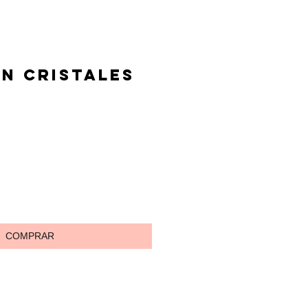
n cristales
io
COMPRAR