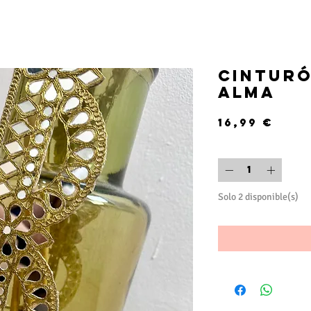
Cinturó
Alma
Prec
16,99 €
Cantidad
*
Solo 2 disponible(s)