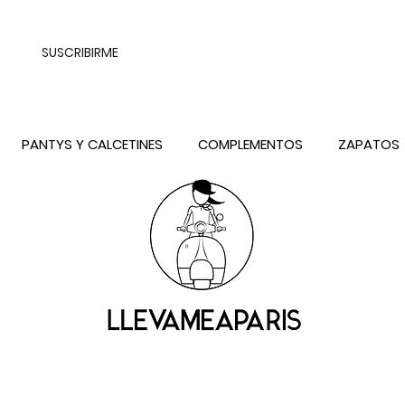
UALQUIER DESTINO DE ESPAÑA PENINSULA, EXCEPTO CONTRAREEMB
SUSCRIBIRME
PANTYS Y CALCETINES
COMPLEMENTOS
ZAPATOS