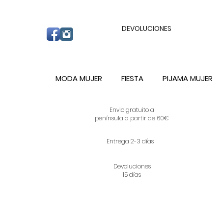
ENVIO GRATUITO A PARTIR DE 60€ A C
DEVOLUCIONES
MODA MUJER
FIESTA
PIJAMA MUJER
Envio gratuito a
península a partir de 60€
Entrega 2-3 días
Devoluciones
15 días