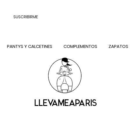
UALQUIER DESTINO DE ESPAÑA PENINSULA, EXCEPTO CONTRAREEMB
SUSCRIBIRME
PANTYS Y CALCETINES
COMPLEMENTOS
ZAPATOS