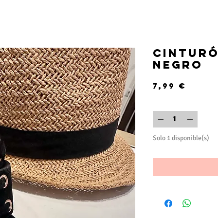
Cinturó
negro
Prec
7,99 €
Cantidad
*
Solo 1 disponible(s)