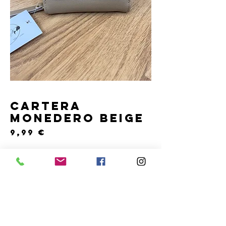
Cartera
Monedero Beige
Precio
9,99 €
Cantidad
*
Solo 1 disponible(s)
COMPRAR