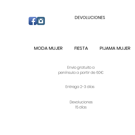
ENVIO GRATUITO A PARTIR DE 60€ A C
DEVOLUCIONES
MODA MUJER
FIESTA
PIJAMA MUJER
Envio gratuito a
península a partir de 60€
Entrega 2-3 días
Devoluciones
15 días