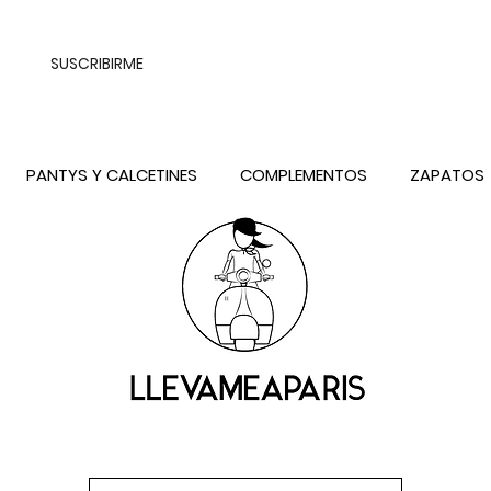
UALQUIER DESTINO DE ESPAÑA PENINSULA, EXCEPTO CONTRAREEMB
SUSCRIBIRME
PANTYS Y CALCETINES
COMPLEMENTOS
ZAPATOS