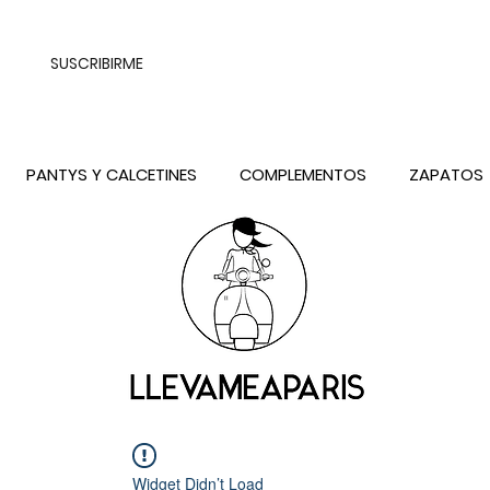
UALQUIER DESTINO DE ESPAÑA PENINSULA, EXCEPTO CONTRAREEMB
SUSCRIBIRME
PANTYS Y CALCETINES
COMPLEMENTOS
ZAPATOS
Widget Didn’t Load