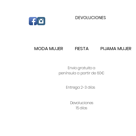
ENVIO GRATUITO A PARTIR DE 60€ A C
DEVOLUCIONES
MODA MUJER
FIESTA
PIJAMA MUJER
Envio gratuito a
península a partir de 60€
Entrega 2-3 días
Devoluciones
15 días