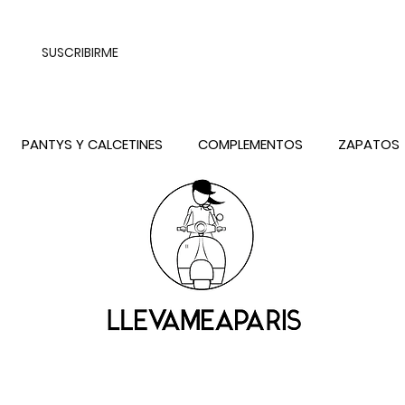
UALQUIER DESTINO DE ESPAÑA PENINSULA, EXCEPTO CONTRAREEMB
SUSCRIBIRME
PANTYS Y CALCETINES
COMPLEMENTOS
ZAPATOS