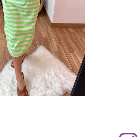
l 2, 03660 Novelda, Alicante