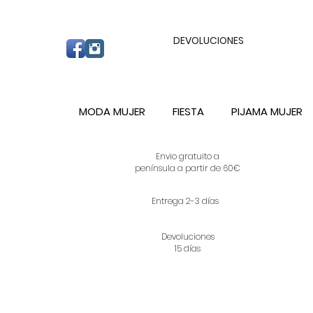
ENVIO GRATUITO A PARTIR DE 60€ A C
DEVOLUCIONES
MODA MUJER
FIESTA
PIJAMA MUJER
Envio gratuito a
península a partir de 60€
Entrega 2-3 días
Devoluciones
15 días